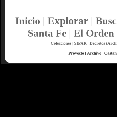
Explorar
Inicio
|
|
Busc
Santa Fe
|
El Orden
Colecciones
|
SIPAR
|
Decretos (Arch
Proyecto
|
Archivo
|
Castañ