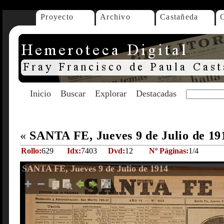
Proyecto
Archivo
Castañeda
Inicio
Buscar
Explorar
Destacadas
«
SANTA FE, Jueves 9 de Julio de 1
Rollo:
629
Idx:
7403
Dvd:
12
Nº Páginas:
1/4
SANTA FE, Jueves 9 de Julio de 1914