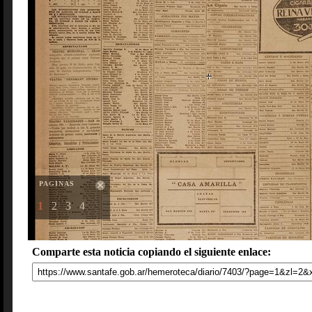
PAGINAS
1
2
3
4
Comparte esta noticia copiando el siguiente enlace: