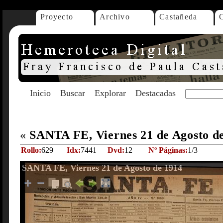
Proyecto
Archivo
Castañeda
Inicio
Buscar
Explorar
Destacadas
«
SANTA FE, Viernes 21 de Agosto d
Rollo:
629
Idx:
7441
Dvd:
12
Nº Páginas:
1/3
SANTA FE, Viernes 21 de Agosto de 1914