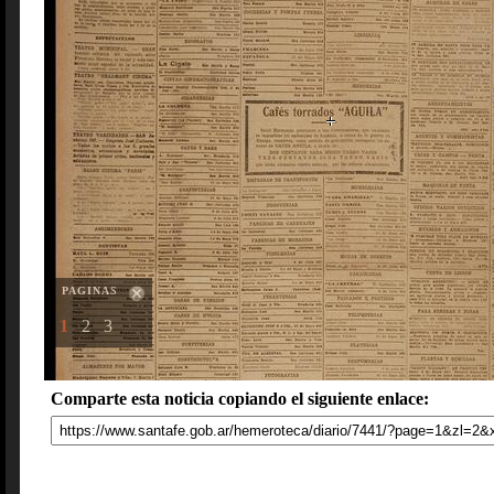
PAGINAS
1
2
3
Comparte esta noticia copiando el siguiente enlace: