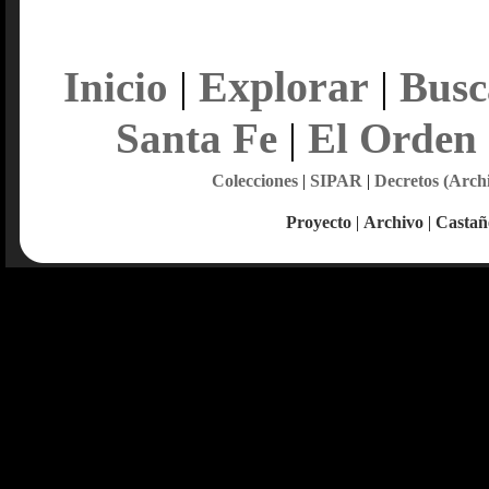
Explorar
Inicio
|
|
Busc
Santa Fe
|
El Orden
Colecciones
|
SIPAR
|
Decretos (Arch
Proyecto
|
Archivo
|
Castañ