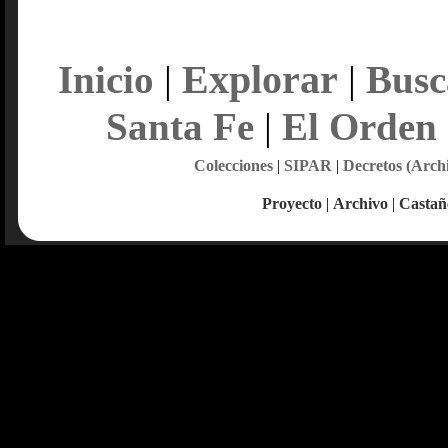
Explorar
Inicio
|
|
Busc
Santa Fe
|
El Orden
Colecciones
|
SIPAR
|
Decretos (Arch
Proyecto
|
Archivo
|
Castañ