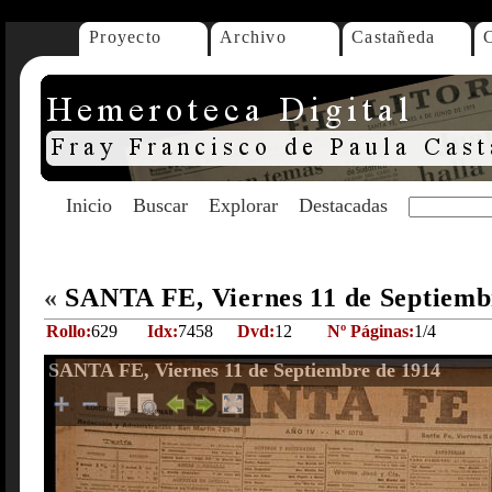
Proyecto
Archivo
Castañeda
Inicio
Buscar
Explorar
Destacadas
«
SANTA FE, Viernes 11 de Septiemb
Rollo:
629
Idx:
7458
Dvd:
12
Nº Páginas:
1/4
SANTA FE, Viernes 11 de Septiembre de 1914