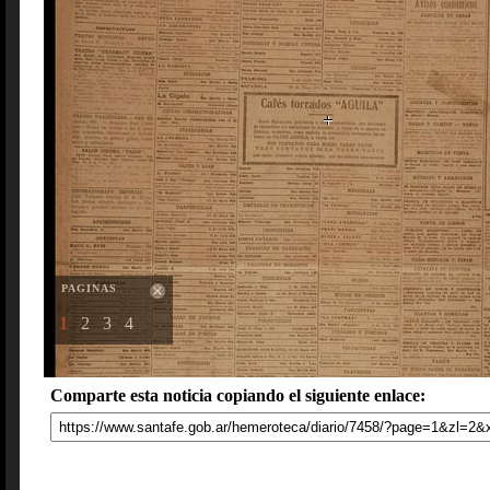
PAGINAS
1
2
3
4
Comparte esta noticia copiando el siguiente enlace: