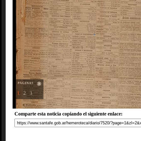
PAGINAS
1
2
3
Comparte esta noticia copiando el siguiente enlace: