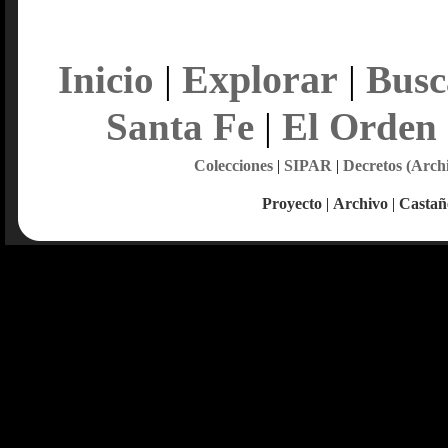
Explorar
Inicio
|
|
Busc
Santa Fe
|
El Orden
Colecciones
|
SIPAR
|
Decretos (Arch
Proyecto
|
Archivo
|
Castañ