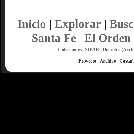
Explorar
Inicio
|
|
Busc
Santa Fe
|
El Orden
Colecciones
|
SIPAR
|
Decretos (Arch
Proyecto
|
Archivo
|
Castañ