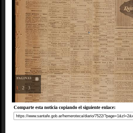
PAGINAS
1
2
3
Comparte esta noticia copiando el siguiente enlace: