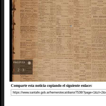
PAGINAS
1
2
3
Comparte esta noticia copiando el siguiente enlace: