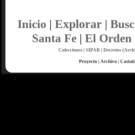
Explorar
Inicio
|
|
Busc
Santa Fe
|
El Orden
Colecciones
|
SIPAR
|
Decretos (Arch
Proyecto
|
Archivo
|
Castañ