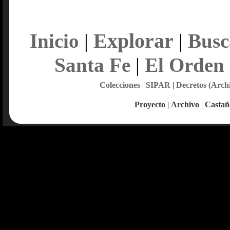
Explorar
Inicio
|
|
Busc
Santa Fe
|
El Orden
Colecciones
|
SIPAR
|
Decretos (Arch
Proyecto
|
Archivo
|
Castañ