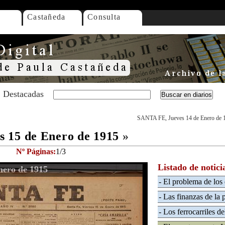
Castañeda
Consulta
Destacadas
SANTA FE, Jueves 14 de Enero de 
 15 de Enero de 1915
»
Nº Páginas:
1/3
Listado de notici
nero de 1915
- El problema de los
- Las finanzas de la
- Los ferrocarriles de