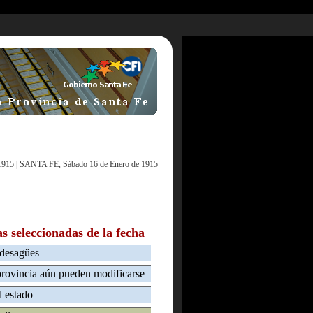
1915
|
SANTA FE, Sábado 16 de Enero de 1915
as seleccionadas de la fecha
 desagües
 provincia aún pueden modificarse
l estado