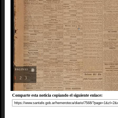
PAGINAS
1
2
3
Comparte esta noticia copiando el siguiente enlace: