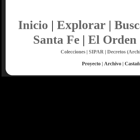
Explorar
Inicio
|
|
Busc
Santa Fe
|
El Orden
Colecciones
|
SIPAR
|
Decretos (Arch
Proyecto
|
Archivo
|
Castañ