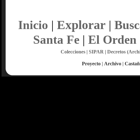
Explorar
Inicio
|
|
Busc
Santa Fe
|
El Orden
Colecciones
|
SIPAR
|
Decretos (Arch
Proyecto
|
Archivo
|
Castañ