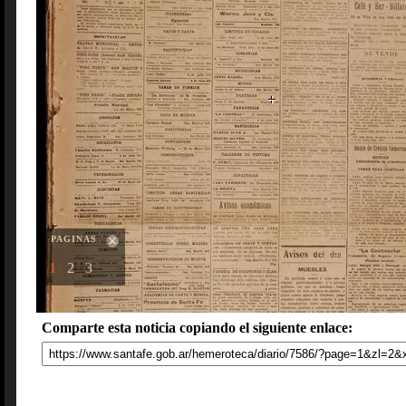
PAGINAS
1
2
3
Comparte esta noticia copiando el siguiente enlace: