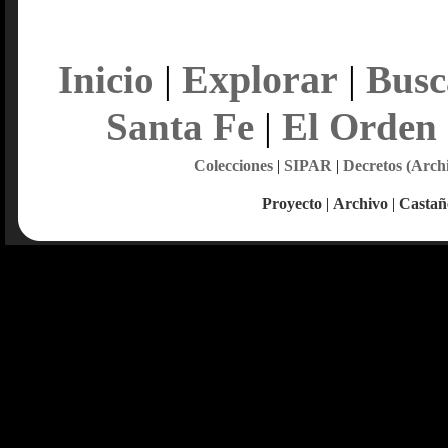
Explorar
Inicio
|
|
Busc
Santa Fe
|
El Orden
Colecciones
|
SIPAR
|
Decretos (Arch
Proyecto
|
Archivo
|
Castañ