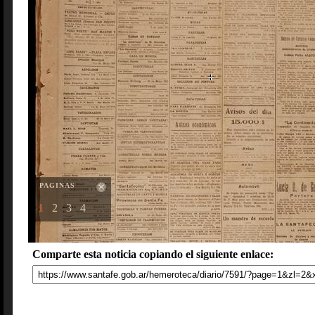
PAGINAS
1
2
3
4
Comparte esta noticia copiando el siguiente enlace: