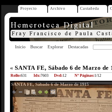
Proyecto
Archivo
Castañeda
Inicio
Buscar
Explorar
Destacadas
«
SANTA FE, Sábado 6 de Marzo de
Rollo:
631
Idx:
7603
Dvd:
12
Nº Páginas:
1/12
SANTA FE, Sábado 6 de Marzo de 1915