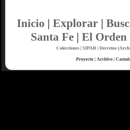
Explorar
Inicio
|
|
Busc
Santa Fe
|
El Orden
Colecciones
|
SIPAR
|
Decretos (Arch
Proyecto
|
Archivo
|
Castañ