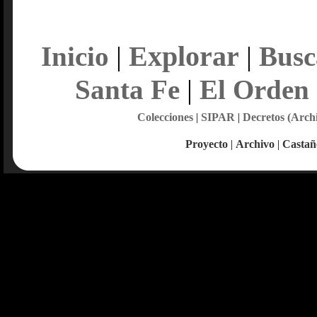
Explorar
Inicio
|
|
Busc
Santa Fe
|
El Orden
Colecciones
|
SIPAR
|
Decretos (Arch
Proyecto
|
Archivo
|
Castañ