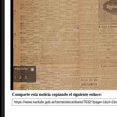
PAGINAS
1
2
3
Comparte esta noticia copiando el siguiente enlace: