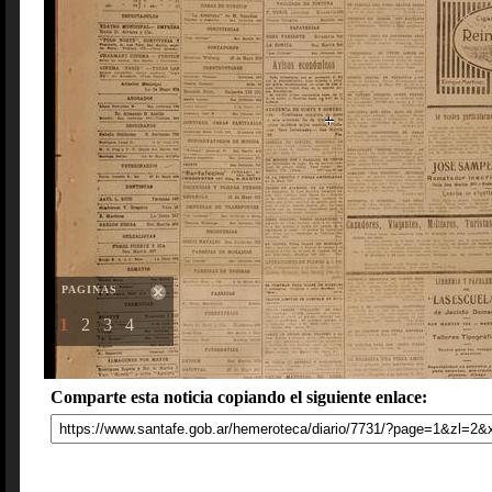
PAGINAS
1
2
3
4
Comparte esta noticia copiando el siguiente enlace: