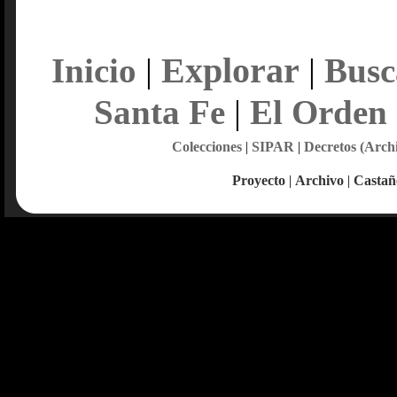
Explorar
Inicio
|
|
Busc
Santa Fe
|
El Orden
Colecciones
|
SIPAR
|
Decretos (Arch
Proyecto
|
Archivo
|
Castañ