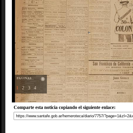
PAGINAS
1
2
3
4
Comparte esta noticia copiando el siguiente enlace: