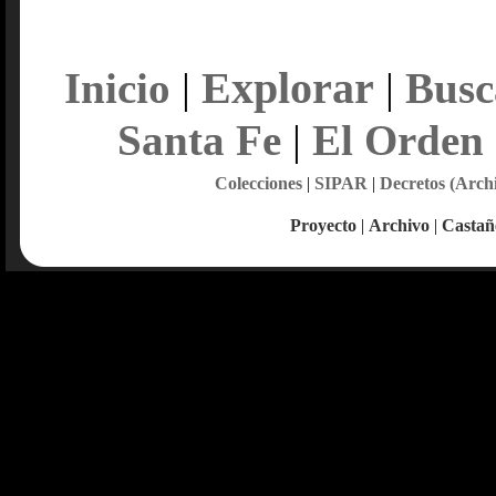
Explorar
Inicio
|
|
Busc
Santa Fe
|
El Orden
Colecciones
|
SIPAR
|
Decretos (Arch
Proyecto
|
Archivo
|
Castañ