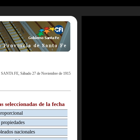
|
SANTA FE, Sábado 27 de Noviembre de 1915
as seleccionadas de la fecha
proporcional
e propiedades
leados nacionales