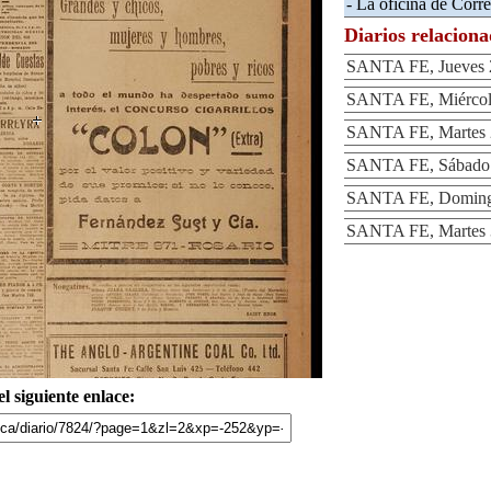
- La oficina de Corr
Diarios relacion
SANTA FE, Jueves 
SANTA FE, Miércole
SANTA FE, Martes 
SANTA FE, Sábado 
SANTA FE, Domingo
SANTA FE, Martes 
l siguiente enlace: