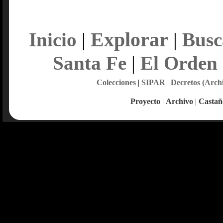
Explorar
Inicio
|
|
Busc
Santa Fe
|
El Orden
Colecciones
|
SIPAR
|
Decretos (Arch
Proyecto
|
Archivo
|
Castañ