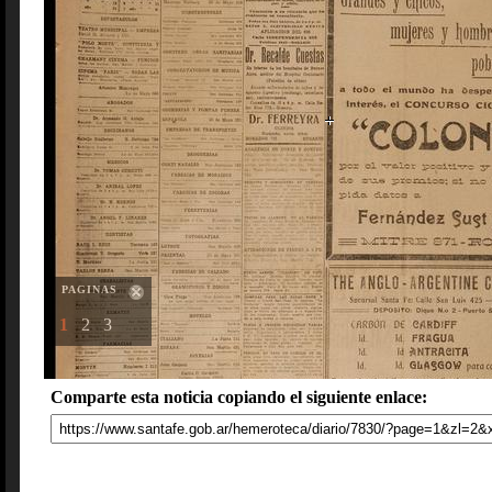
PAGINAS
1
2
3
Comparte esta noticia copiando el siguiente enlace: