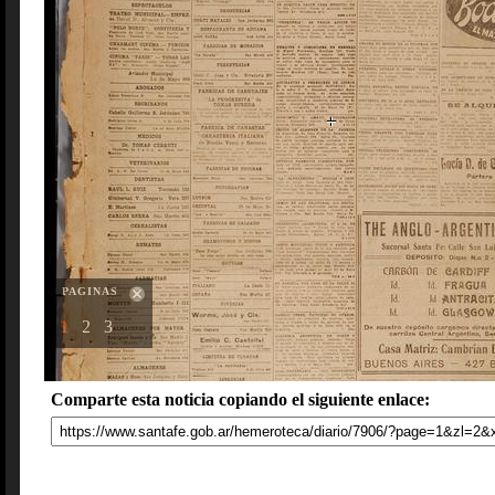
PAGINAS
1
2
3
Comparte esta noticia copiando el siguiente enlace: