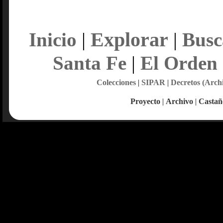
Explorar
Inicio
|
|
Busc
Santa Fe
|
El Orden
Colecciones
|
SIPAR
|
Decretos (Arch
Proyecto
|
Archivo
|
Castañ