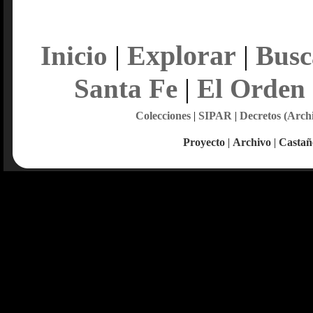
Explorar
Inicio
|
|
Busc
Santa Fe
|
El Orden
Colecciones
|
SIPAR
|
Decretos (Arch
Proyecto
|
Archivo
|
Castañ