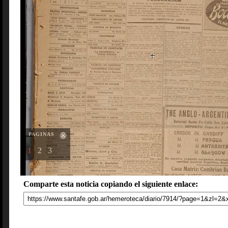
PAGINAS
1
2
3
Comparte esta noticia copiando el siguiente enlace: