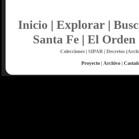
Explorar
Inicio
|
|
Busc
Santa Fe
|
El Orden
Colecciones
|
SIPAR
|
Decretos (Arch
Proyecto
|
Archivo
|
Castañ