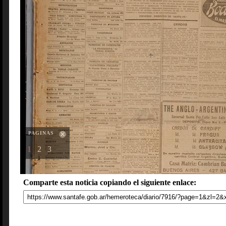
PAGINAS
1
2
3
Comparte esta noticia copiando el siguiente enlace: