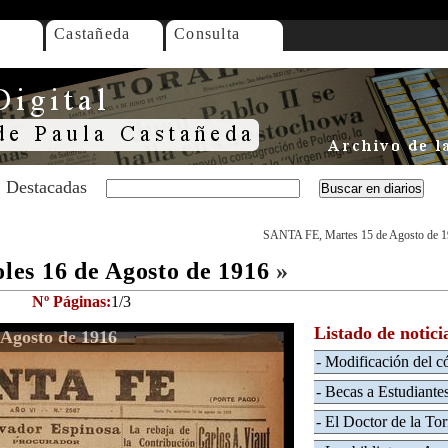
Castañeda
Consulta
Destacadas
SANTA FE, Martes 15 de Agosto de 
es 16 de Agosto de 1916
»
Nº Páginas:
1/3
Listado de notici
Agosto de 1916
- Modificación del c
- Becas a Estudiant
- El Doctor de la Tor