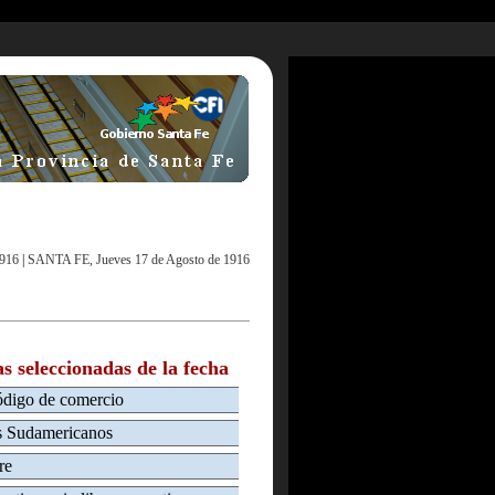
1916
|
SANTA FE, Jueves 17 de Agosto de 1916
as seleccionadas de la fecha
ódigo de comercio
es Sudamericanos
re