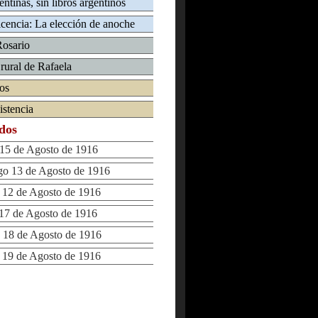
entinas, sin libros argentinos
cencia: La elección de anoche
Rosario
 rural de Rafaela
ios
istencia
ados
5 de Agosto de 1916
 13 de Agosto de 1916
12 de Agosto de 1916
7 de Agosto de 1916
18 de Agosto de 1916
19 de Agosto de 1916