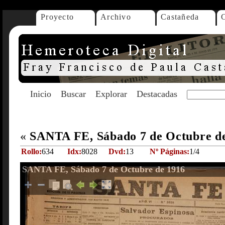
Proyecto
Archivo
Castañeda
Inicio
Buscar
Explorar
Destacadas
«
SANTA FE, Sábado 7 de Octubre d
Rollo:
634
Idx:
8028
Dvd:
13
Nº Páginas:
1/4
SANTA FE, Sábado 7 de Octubre de 1916