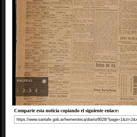
PAGINAS
1
2
3
4
Comparte esta noticia copiando el siguiente enlace: