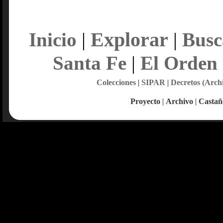
Explorar
Inicio
|
|
Busc
Santa Fe
|
El Orden
Colecciones
|
SIPAR
|
Decretos (Arch
Proyecto
|
Archivo
|
Castañ