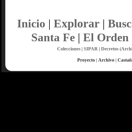
Explorar
Inicio
|
|
Busc
Santa Fe
|
El Orden
Colecciones
|
SIPAR
|
Decretos (Arch
Proyecto
|
Archivo
|
Castañ