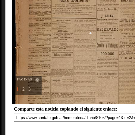
PAGINAS
1
2
3
Comparte esta noticia copiando el siguiente enlace: