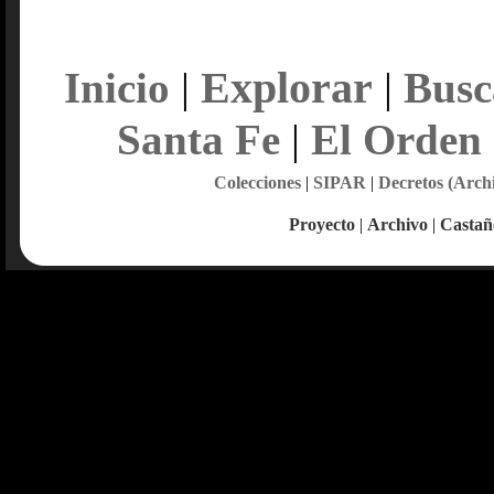
Explorar
Inicio
|
|
Busc
Santa Fe
|
El Orden
Colecciones
|
SIPAR
|
Decretos (Arch
Proyecto
|
Archivo
|
Castañ