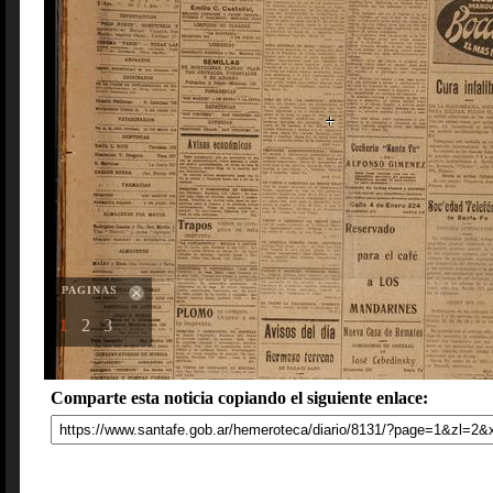
PAGINAS
1
2
3
Comparte esta noticia copiando el siguiente enlace: