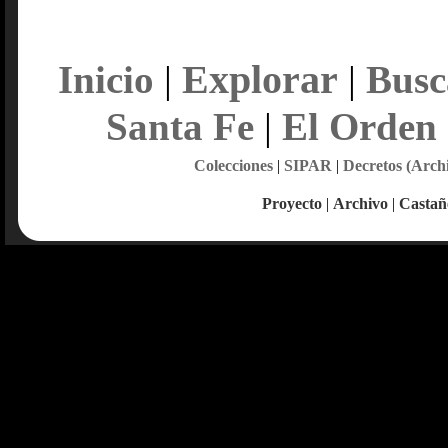
Explorar
Inicio
|
|
Busc
Santa Fe
|
El Orden
Colecciones
|
SIPAR
|
Decretos (Arch
Proyecto
|
Archivo
|
Castañ