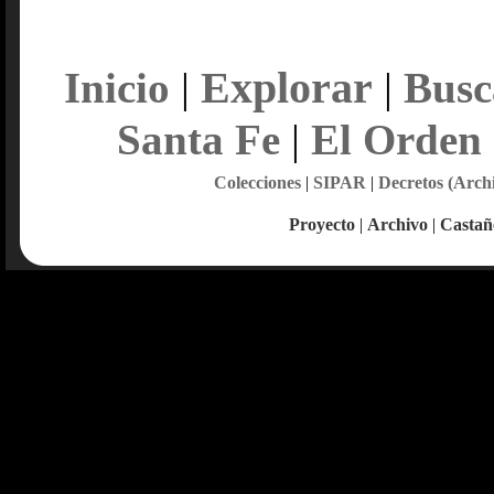
Explorar
Inicio
|
|
Busc
Santa Fe
|
El Orden
Colecciones
|
SIPAR
|
Decretos (Arch
Proyecto
|
Archivo
|
Castañ