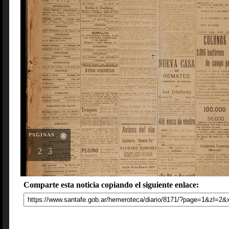
PAGINAS
1
2
3
Comparte esta noticia copiando el siguiente enlace: