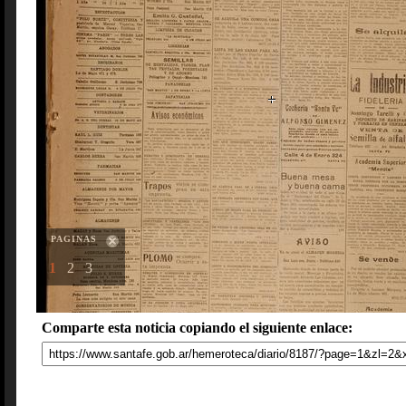
PAGINAS
1
2
3
Comparte esta noticia copiando el siguiente enlace: