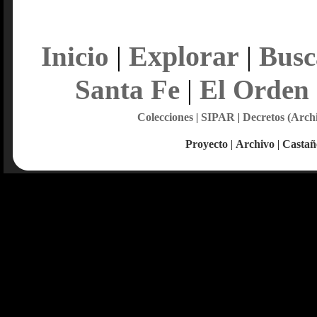
Explorar
Inicio
|
|
Busc
Santa Fe
|
El Orden
Colecciones
|
SIPAR
|
Decretos (Arch
Proyecto
|
Archivo
|
Castañ