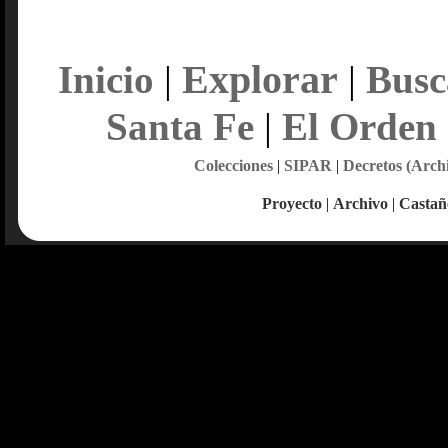
Explorar
Inicio
|
|
Busc
Santa Fe
|
El Orden
Colecciones
|
SIPAR
|
Decretos (Arch
Proyecto
|
Archivo
|
Castañ