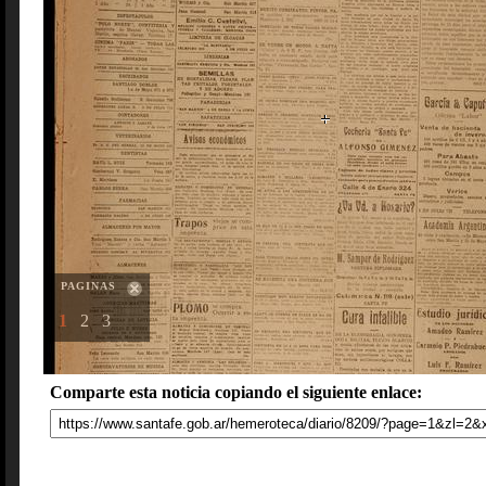
PAGINAS
1
2
3
Comparte esta noticia copiando el siguiente enlace: