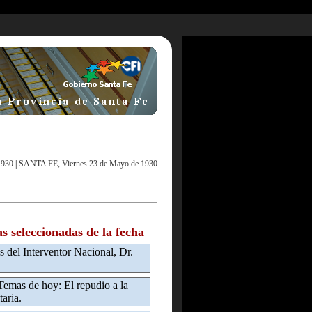
1930
|
SANTA FE, Viernes 23 de Mayo de 1930
as seleccionadas de la fecha
s del Interventor Nacional, Dr.
Temas de hoy: El repudio a la
taria.