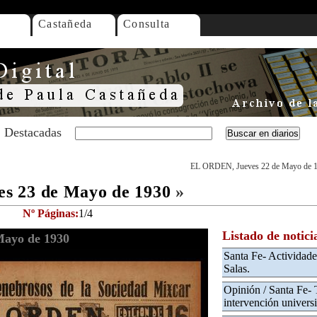
Castañeda
Consulta
Destacadas
EL ORDEN, Jueves 22 de Mayo de 
s 23 de Mayo de 1930
»
Nº Páginas:
1/4
Listado de notici
Mayo de 1930
Santa Fe- Actividade
Salas.
Opinión / Santa Fe- 
intervención universi