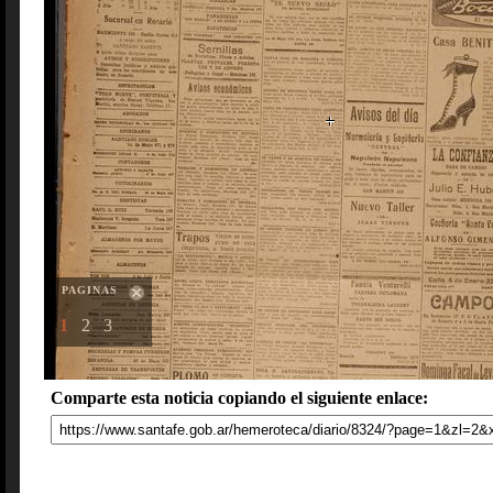
PAGINAS
1
2
3
Comparte esta noticia copiando el siguiente enlace: