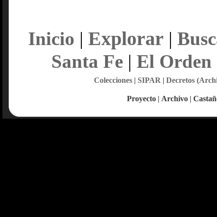
Explorar
Inicio
|
|
Busc
Santa Fe
|
El Orden
Colecciones
|
SIPAR
|
Decretos (Arch
Proyecto
|
Archivo
|
Castañ