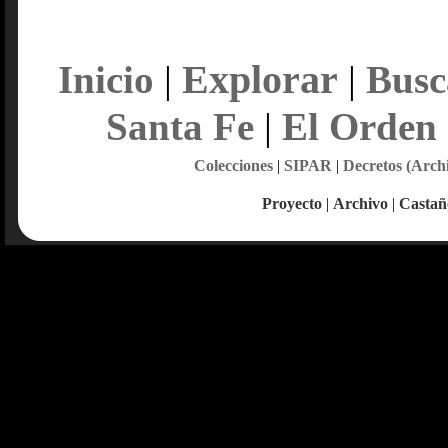
Explorar
Inicio
|
|
Busc
Santa Fe
|
El Orden
Colecciones
|
SIPAR
|
Decretos (Arch
Proyecto
|
Archivo
|
Castañ