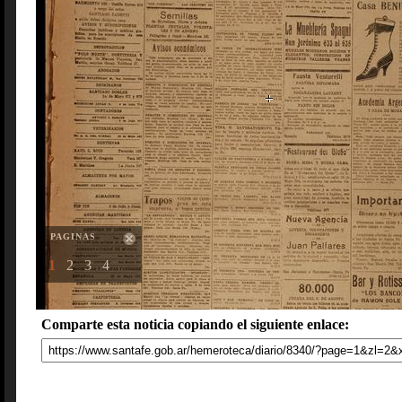
PAGINAS
1
2
3
4
Comparte esta noticia copiando el siguiente enlace: