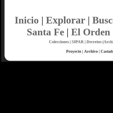
Explorar
Inicio
|
|
Busc
Santa Fe
|
El Orden
Colecciones
|
SIPAR
|
Decretos (Arch
Proyecto
|
Archivo
|
Castañ