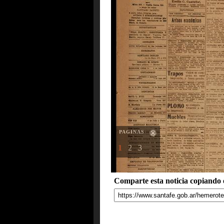
PAGINAS
1
2
3
Comparte esta noticia copiando e