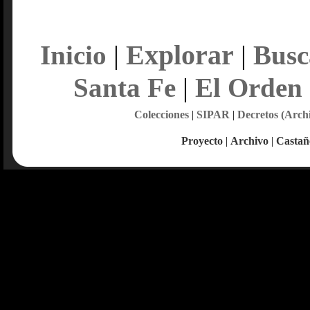
Explorar
Inicio
|
|
Busc
Santa Fe
|
El Orden
Colecciones
|
SIPAR
|
Decretos (Arch
Proyecto
|
Archivo
|
Castañ