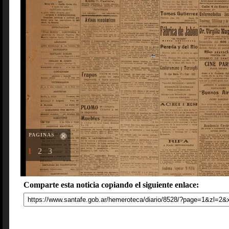
PAGINAS
1
2
3
Comparte esta noticia copiando el siguiente enlace: