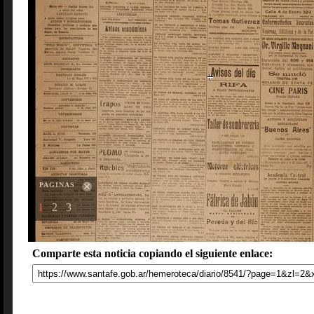
PAGINAS
1
2
3
Comparte esta noticia copiando el siguiente enlace: