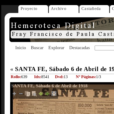
Proyecto
Archivo
Castañeda
Inicio
Buscar
Explorar
Destacadas
«
SANTA FE, Sábado 6 de Abril de 1
Rollo:
639
Idx:
8541
Dvd:
13
Nº Páginas:
1/3
SANTA FE, Sábado 6 de Abril de 1918