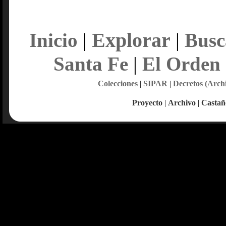
Explorar
Inicio
|
|
Busc
Santa Fe
|
El Orden
Colecciones
|
SIPAR
|
Decretos (Arch
Proyecto
|
Archivo
|
Castañ