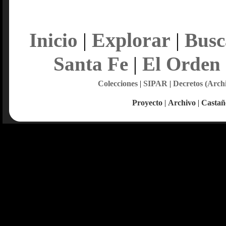
Explorar
Inicio
|
|
Busc
Santa Fe
|
El Orden
Colecciones
|
SIPAR
|
Decretos (Arch
Proyecto
|
Archivo
|
Castañ