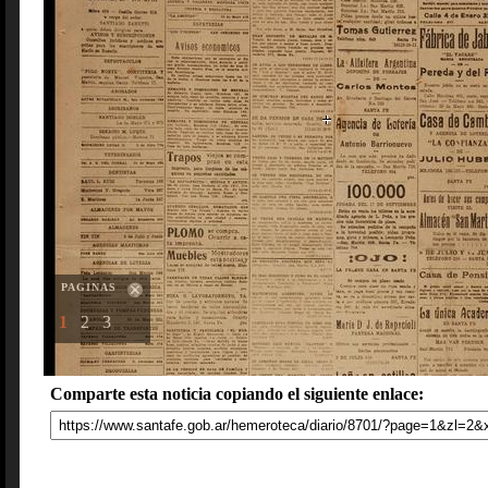
PAGINAS
1
2
3
Comparte esta noticia copiando el siguiente enlace: