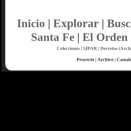
Explorar
Inicio
|
|
Busc
Santa Fe
|
El Orden
Colecciones
|
SIPAR
|
Decretos (Arch
Proyecto
|
Archivo
|
Castañ