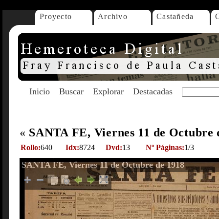
Proyecto
Archivo
Castañeda
Inicio
Buscar
Explorar
Destacadas
«
SANTA FE, Viernes 11 de Octubre 
Rollo:
640
Idx:
8724
Dvd:
13
Nº Páginas:
1/3
SANTA FE, Viernes 11 de Octubre de 1918