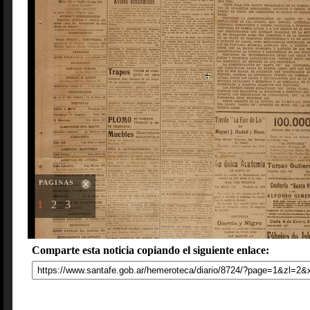
PAGINAS
1
2
3
Comparte esta noticia copiando el siguiente enlace: