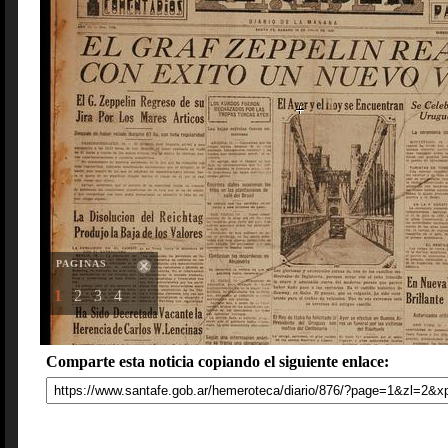
PAGINAS
1
2
3
4
Comparte esta noticia copiando el siguiente enlace: