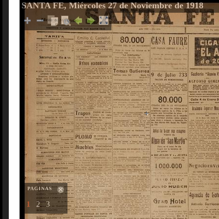
SANTA FE, Miércoles 27 de Noviembre de 1918
PAGINAS
1
2
3