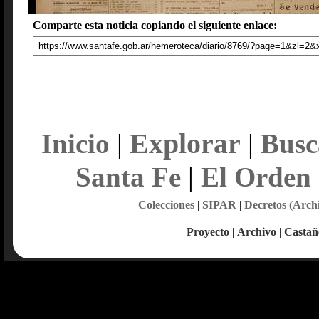
Comparte esta noticia copiando el siguiente enlace:
Explorar
Inicio
|
|
Busc
Santa Fe
|
El Orden
Colecciones
|
SIPAR
|
Decretos (Arch
Proyecto
|
Archivo
|
Castañ