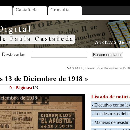
Castañeda
Consulta
Destacadas
SANTA FE, Jueves 12 de Diciembre de 1918
 13 de Diciembre de 1918
»
Nº Páginas:
1/3
Listado de notici
ciembre de 1918
- Ejecutivo contra leg
- Los destrozos del c
- Maneras de resistir