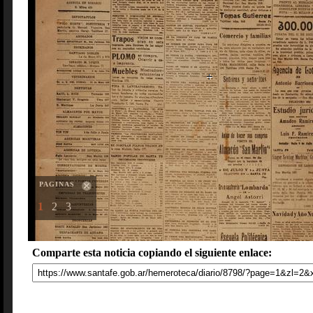
PAGINAS
1
2
3
Comparte esta noticia copiando el siguiente enlace: