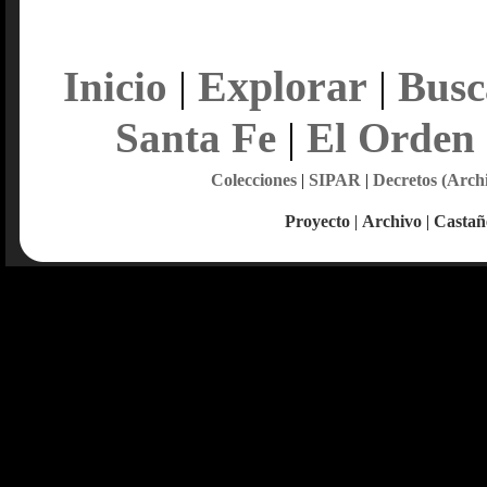
Explorar
Inicio
|
|
Busc
Santa Fe
|
El Orden
Colecciones
|
SIPAR
|
Decretos (Arch
Proyecto
|
Archivo
|
Castañ