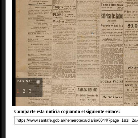
PAGINAS
1
2
3
Comparte esta noticia copiando el siguiente enlace: