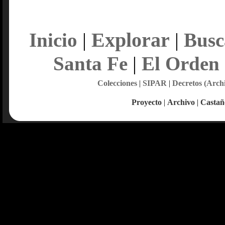
Explorar
Inicio
|
|
Busc
Santa Fe
|
El Orden
Colecciones
|
SIPAR
|
Decretos (Arch
Proyecto
|
Archivo
|
Castañ