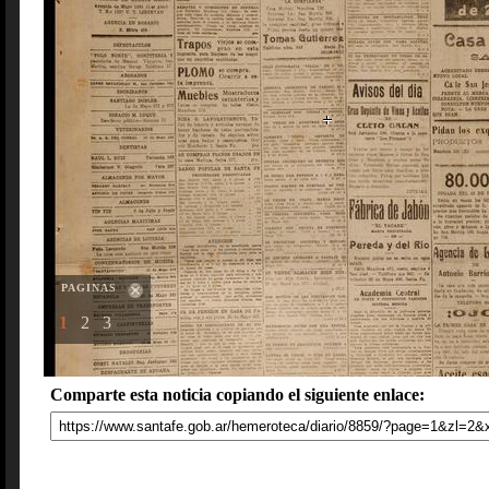
PAGINAS
1
2
3
Comparte esta noticia copiando el siguiente enlace: