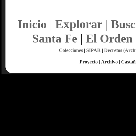
Explorar
Inicio
|
|
Busc
Santa Fe
|
El Orden
Colecciones
|
SIPAR
|
Decretos (Arch
Proyecto
|
Archivo
|
Castañ