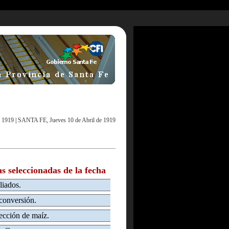
e 1919
|
SANTA FE, Jueves 10 de Abril de 1919
as seleccionadas de la fecha
liados.
 conversión.
lección de maíz.