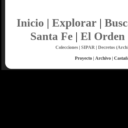
Explorar
Inicio
|
|
Busc
Santa Fe
|
El Orden
Colecciones
|
SIPAR
|
Decretos (Arch
Proyecto
|
Archivo
|
Castañ