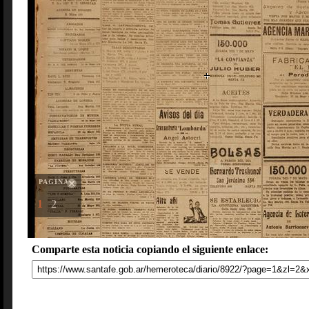
PAGINAS
1
2
Comparte esta noticia copiando el siguiente enlace: