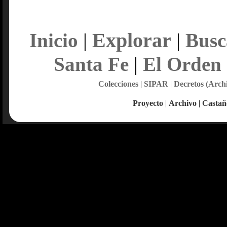
Explorar
Inicio
|
|
Busc
Santa Fe
|
El Orden
Colecciones
|
SIPAR
|
Decretos (Arch
Proyecto
|
Archivo
|
Castañ