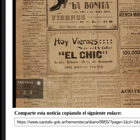
PAGINAS
1
2
3
Comparte esta noticia copiando el siguiente enlace: