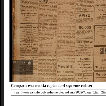
PAGINAS
1
2
3
Comparte esta noticia copiando el siguiente enlace: