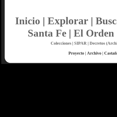
Explorar
Inicio
|
|
Busc
Santa Fe
|
El Orden
Colecciones
|
SIPAR
|
Decretos (Arch
Proyecto
|
Archivo
|
Castañ