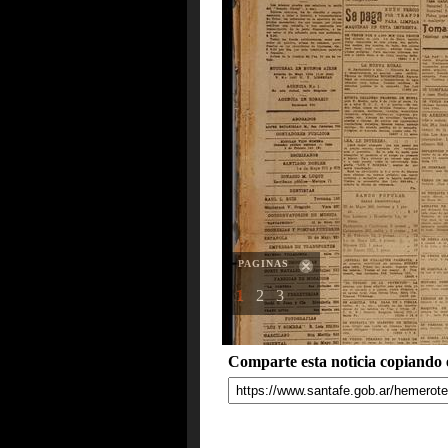
PAGINAS
1
2
3
Comparte esta noticia copiando e