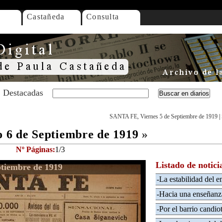
Castañeda
Consulta
Destacadas
SANTA FE, Viernes 5 de Septiembre de 1919
|
6 de Septiembre de 1919
»
Nº Páginas:
1/3
Listado de notici
tiembre de 1919
-La estabilidad del 
-Hacia una enseñanza
-Por el barrio candiot