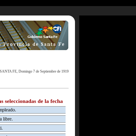
SANTA FE, Domingo 7 de Septiembre de 1919
as seleccionadas de la fecha
empleado.
 libre.
i.