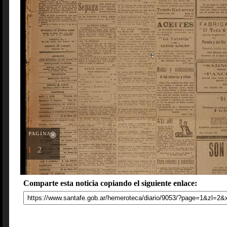
PAGINAS
1
2
Comparte esta noticia copiando el siguiente enlace: