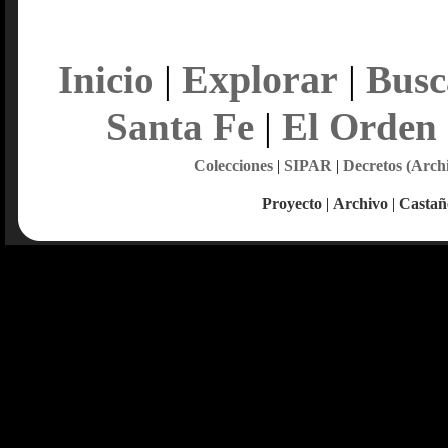
Explorar
Inicio
|
|
Busc
Santa Fe
|
El Orden
Colecciones
|
SIPAR
|
Decretos (Arch
Proyecto
|
Archivo
|
Castañ