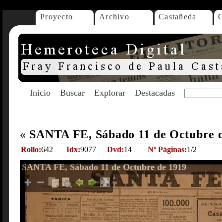
Proyecto
Archivo
Castañeda
Inicio
Buscar
Explorar
Destacadas
«
SANTA FE, Sábado 11 de Octubre 
Rollo:
642
Idx:
9077
Dvd:
14
Nº Páginas:
1/2
SANTA FE, Sábado 11 de Octubre de 1919