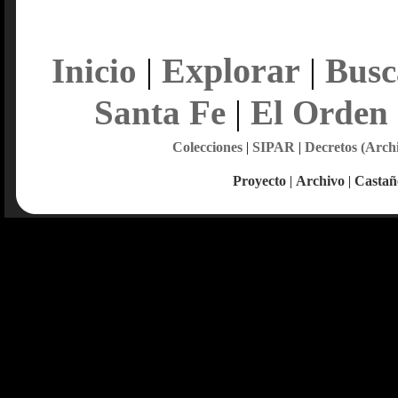
Explorar
Inicio
|
|
Busc
Santa Fe
|
El Orden
Colecciones
|
SIPAR
|
Decretos (Arch
Proyecto
|
Archivo
|
Castañ